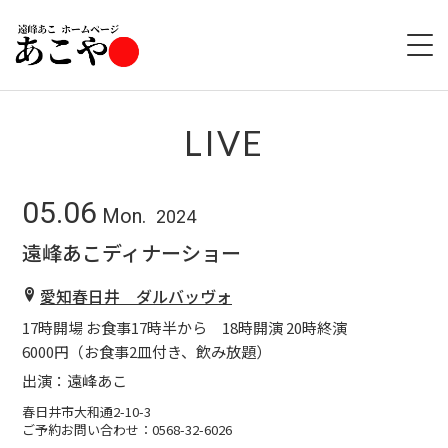
HOME
LIVE
ABOUT
05.06
Mon.
2024
LIVE
遠峰あこディナーショー
GOODS
愛知春日井 ダルバッヴォ
17時開場 お食事17時半から 18時開演 20時終演
DISCOGRAPHY
6000円（お食事2皿付き、飲み放題）
出演：遠峰あこ
春日井市大和通2-10-3
ご予約お問い合わせ：0568-32-6026