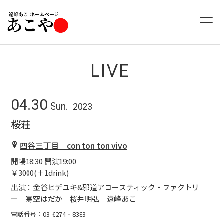
HOME
LIVE
ABOUT
04.30
Sun.
2023
LIVE
桜荘
GOODS
四谷三丁目 con ton ton vivo
開場18:30 開演19:00
DISCOGRAPHY
￥3000(＋1drink)
出演：金谷ヒデユキ&邪道アコースティック・ファクトリ
ー 寒空はだか 桜井明弘 遠峰あこ
電話番号：03-6274‐8383