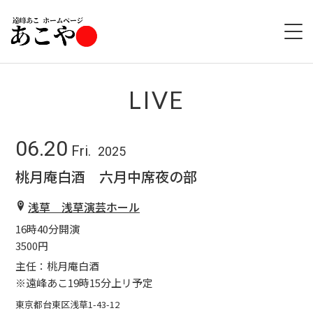
HOME
LIVE
ABOUT
06.20
Fri.
2025
LIVE
桃月庵白酒 六月中席夜の部
GOODS
浅草 浅草演芸ホール
16時40分開演
DISCOGRAPHY
3500円
主任：桃月庵白酒
※遠峰あこ19時15分上リ予定
東京都台東区浅草1-43-12