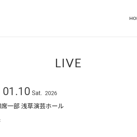
HO
LIVE
01.10
Sat.
2026
席一部 浅草演芸ホール
ル