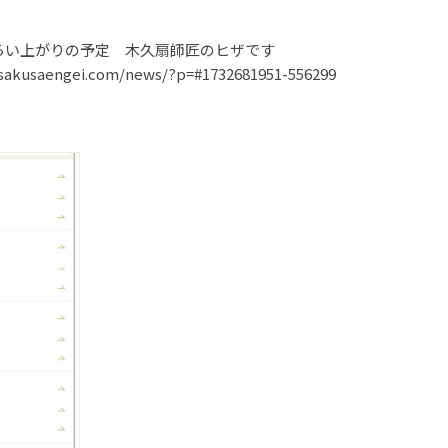
らい上がりの予定 木久扇師匠のヒザです
engei.com/news/?p=#1732681951-556299