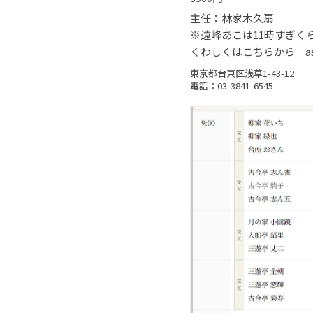
主任：林家木久扇
※遠峰あこは11時すぎく
くわしくはこちらから asakusa
東京都台東区浅草1-43-12
電話：03-3841-6545