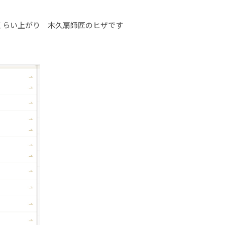
くらい上がり 木久扇師匠のヒザです