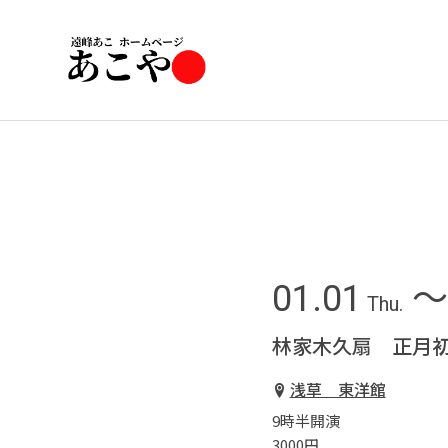
01.01
〜 
Thu.
林家木久扇 正月初
浅草 東洋館
9時半開演
3000円