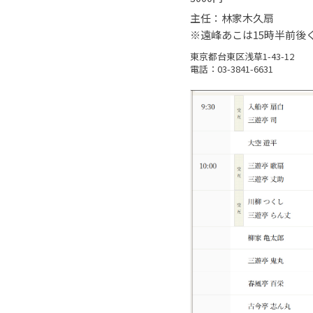
主任：林家木久扇
※遠峰あこは15時半前後
東京都台東区浅草1-43-12
電話：03-3841-6631