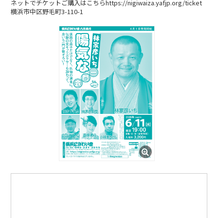
ネットでチケットご購入はこちらhttps://nigiwaiza.yafjp.org/ticket
横浜市中区野毛町3-110-1