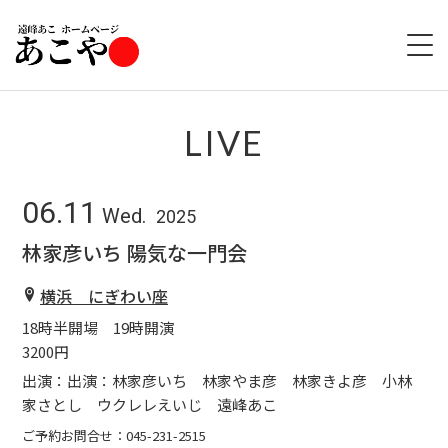
HOME
LIVE
ABOUT
06.11
Wed.
2025
LIVE
林家彦いち 陽気な一門会
GOODS
横浜 にぎわい座
18時半開場 19時開演
DISCOGRAPHY
3200円
出演：出演：林家彦いち 林家やま彦 林家きよ彦 小林
家さとし ウクレレえいじ 遠峰あこ
ご予約お問合せ：045-231-2515