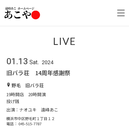
HOME
LIVE
ABOUT
01.13
Sat.
2024
LIVE
旧バラ荘 14周年感謝祭
GOODS
野毛 旧バラ荘
19時開店 20時開演
DISCOGRAPHY
投げ銭
出演：ナオユキ 遠峰あこ
横浜市中区野毛町１丁目１２
電話： 045-515-7787