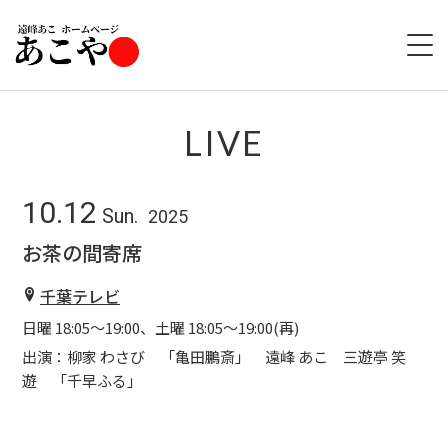
HOME
LIVE
ABOUT
10.12
Sun.
2025
LIVE
お茶の間寄席
GOODS
千葉テレビ
日曜 18:05～19:00、土曜 18:05～19:00(再)
DISCOGRAPHY
出演：柳家 わさび 「亀田鵬斎」 遠峰 あこ 三遊亭 笑
遊 「千早ふる」